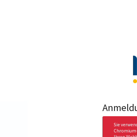
Anmeld
Sie verwen
Chromium-b
Ihren Webb