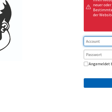
neuer oder
Bestimmte 
der Websit
Angemeldet 